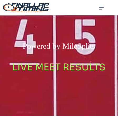
Powered by MileSplits
LIVE MEET RESULTS