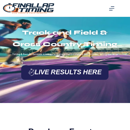
Track and Field &
Cross Country Timing
Timing & Results Services event ,race management company that provides timing real-time
results.
LIVE RESULTS HERE