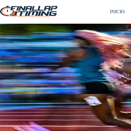
INICIO