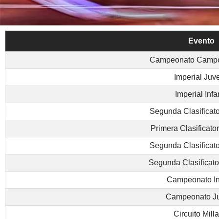
Evento
Campeonato Campo
Imperial Juve
Imperial Infan
Segunda Clasificator
Primera Clasificator
Segunda Clasificator
Segunda Clasificato
Campeonato Inf
Campeonato Ju
Circuito Mill